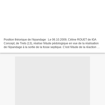
Position théorique de l'épandage : Le 06.10.2009, Céline ROUET de IGA
Concept, de Trets (13), réalise l'étude pédologique en vue de la réalisation
de l'épandage à la sortie de la fosse septique. C'est l'étude de la réaction du
terrain en fonction de l'arrivée...